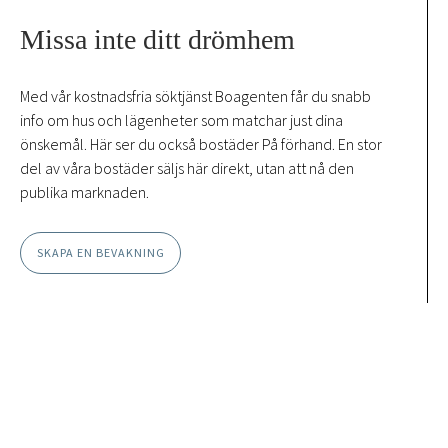
Missa inte ditt drömhem
Med vår kostnadsfria söktjänst Boagenten får du snabb
info om hus och lägenheter som matchar just dina
önskemål. Här ser du också bostäder På förhand. En stor
del av våra bostäder säljs här direkt, utan att nå den
publika marknaden.
SKAPA EN BEVAKNING