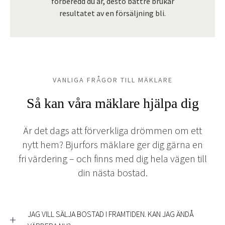
förberedd du är, desto bättre brukar
resultatet av en försäljning bli.
VANLIGA FRÅGOR TILL MÄKLARE
Så kan våra mäklare hjälpa dig
Är det dags att förverkliga drömmen om ett
nytt hem? Bjurfors mäklare ger dig gärna en
fri värdering – och finns med dig hela vägen till
din nästa bostad.
JAG VILL SÄLJA BOSTAD I FRAMTIDEN. KAN JAG ÄNDÅ