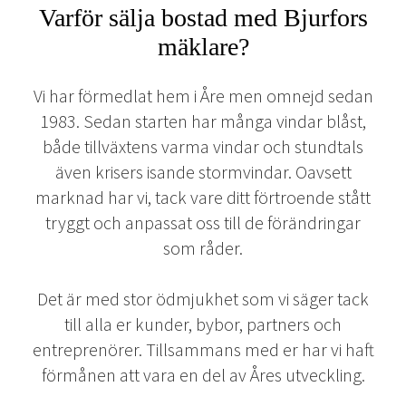
Varför sälja bostad med Bjurfors
mäklare?
Vi har förmedlat hem i Åre men omnejd sedan
1983. Sedan starten har många vindar blåst,
både tillväxtens varma vindar och stundtals
även krisers isande stormvindar. Oavsett
marknad har vi, tack vare ditt förtroende stått
tryggt och anpassat oss till de förändringar
som råder.
Det är med stor ödmjukhet som vi säger tack
till alla er kunder, bybor, partners och
entreprenörer. Tillsammans med er har vi haft
förmånen att vara en del av Åres utveckling.