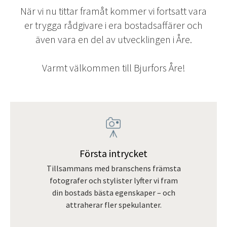
När vi nu tittar framåt kommer vi fortsatt vara
er trygga rådgivare i era bostadsaffärer och
även vara en del av utvecklingen i Åre.
Varmt välkommen till Bjurfors Åre!
Första intrycket
Tillsammans med branschens främsta
fotografer och stylister lyfter vi fram
din bostads bästa egenskaper – och
attraherar fler spekulanter.