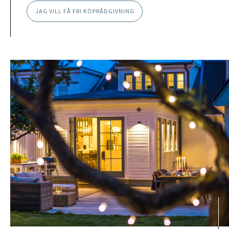
JAG VILL FÅ FRI KÖPRÅDGIVNING