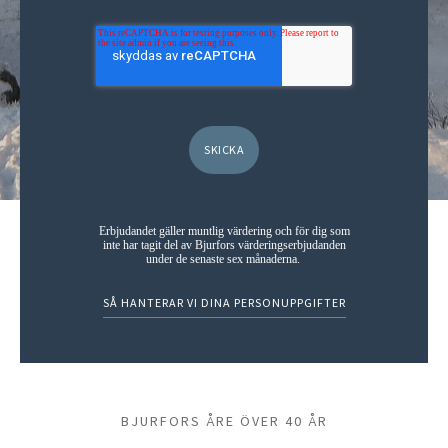
Erbjudandet gäller muntlig värdering och för dig som
inte har tagit del av Bjurfors värderingserbjudanden
under de senaste sex månaderna.
SÅ HANTERAR VI DINA PERSONUPPGIFTER
BJURFORS ÅRE ÖVER 40 ÅR