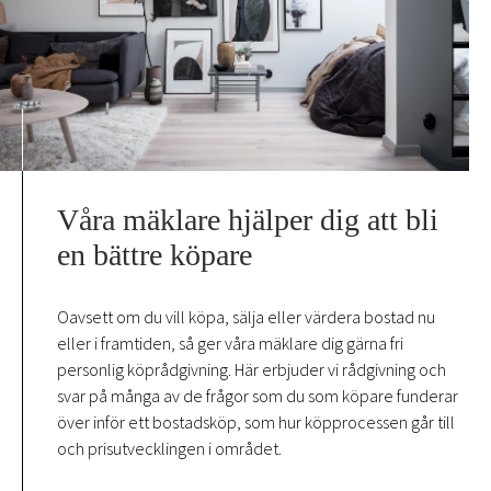
Våra mäklare hjälper dig att bli
en bättre köpare
Oavsett om du vill köpa, sälja eller värdera bostad nu
eller i framtiden, så ger våra mäklare dig gärna fri
personlig köprådgivning. Här erbjuder vi rådgivning och
svar på många av de frågor som du som köpare funderar
över inför ett bostadsköp, som hur köpprocessen går till
och prisutvecklingen i området.