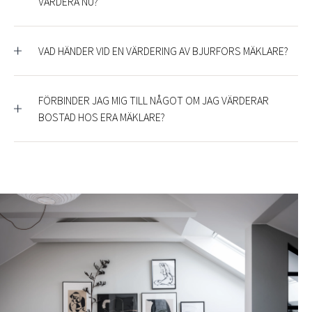
VÄRDERA NU?
VAD HÄNDER VID EN VÄRDERING AV BJURFORS MÄKLARE?
FÖRBINDER JAG MIG TILL NÅGOT OM JAG VÄRDERAR
BOSTAD HOS ERA MÄKLARE?