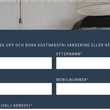
TEG UPP OCH BOKA KOSTNADSFRI VÄRDERING ELLER RÅ
EFTERNAMN
*
MOBILNUMMER
*
(VÄLJ ADRESS)
*