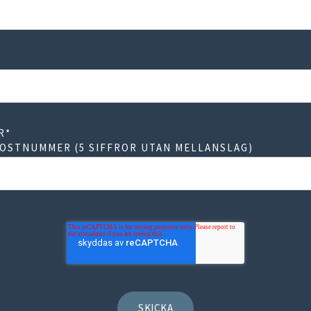
R
*
POSTNUMMER (5 SIFFROR UTAN MELLANSLAG)