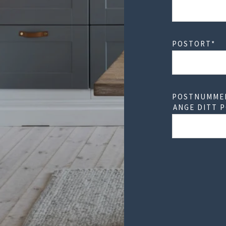
POSTORT
*
POSTNUMME
ANGE DITT 