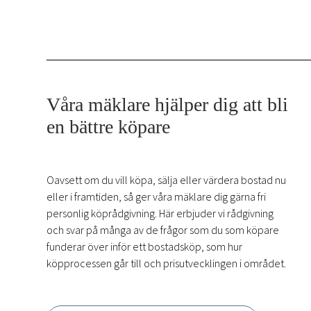
Våra mäklare hjälper dig att bli
en bättre köpare
Oavsett om du vill köpa, sälja eller värdera bostad nu
eller i framtiden, så ger våra mäklare dig gärna fri
personlig köprådgivning. Här erbjuder vi rådgivning
och svar på många av de frågor som du som köpare
funderar över inför ett bostadsköp, som hur
köpprocessen går till och prisutvecklingen i området.