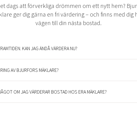
det dags att förverkliga drömmen om ett nytt hem? Bjur
lare ger dig gärna en fri värdering – och finns med dig 
vägen till din nästa bostad.
 FRAMTIDEN. KAN JAG ÄNDÅ VÄRDERA NU?
ERING AV BJURFORS MÄKLARE?
 NÅGOT OM JAG VÄRDERAR BOSTAD HOS ERA MÄKLARE?