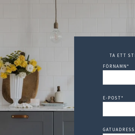
TA ETT S
FÖRNAMN
*
E-POST
*
GATUADRESS 