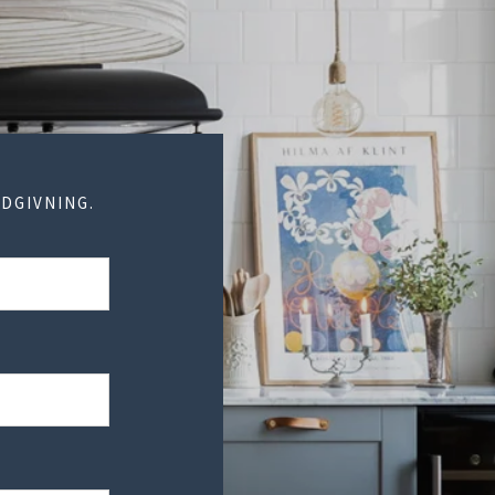
DGIVNING.