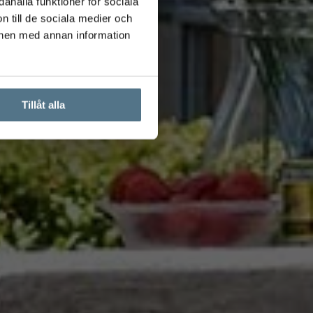
ahålla funktioner för sociala
n till de sociala medier och
onen med annan information
Tillåt alla