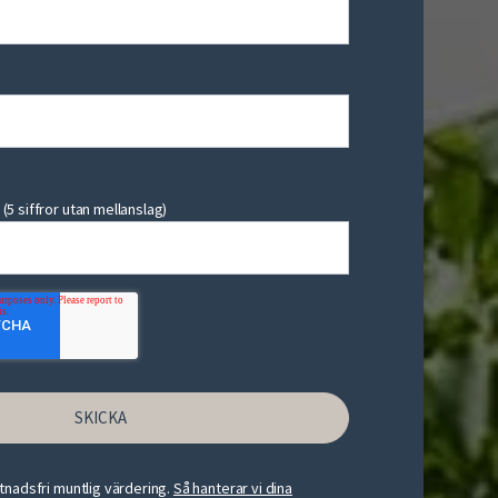
5 siffror utan mellanslag)
tnadsfri muntlig värdering.
Så hanterar vi dina