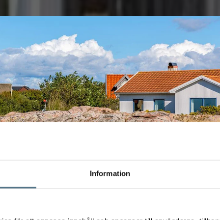
Information
OR OCH SVAR INFÖR DIN VÄRDERING