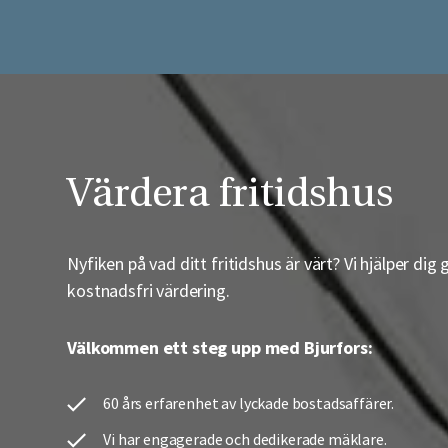
Värdera fritidshus
Nyfiken på vad
ditt fritidshus är värt? Vi hjälper di
kostnadsfri värdering.
Välkommen ett steg upp med Bjurfors:
60 års erfarenhet av lyckade bostadsaffärer.
Vi har engagerade och dedikerade mäklare.