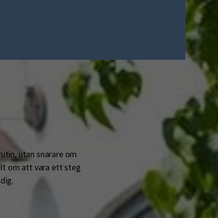
rutin, utan snarare om
lt om att vara ett steg
 dig.