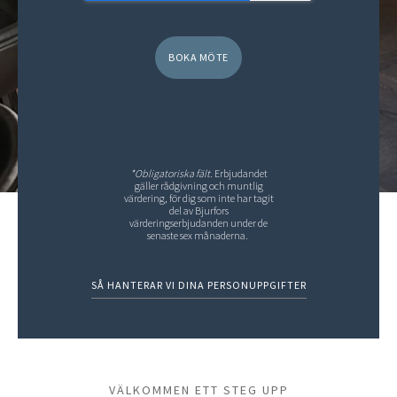
*Obligatoriska fält.
Erbjudandet
gäller rådgivning och muntlig
värdering, för dig som inte har tagit
del av Bjurfors
värderingserbjudanden under de
senaste sex månaderna.
SÅ HANTERAR VI DINA PERSONUPPGIFTER
VÄLKOMMEN ETT STEG UPP