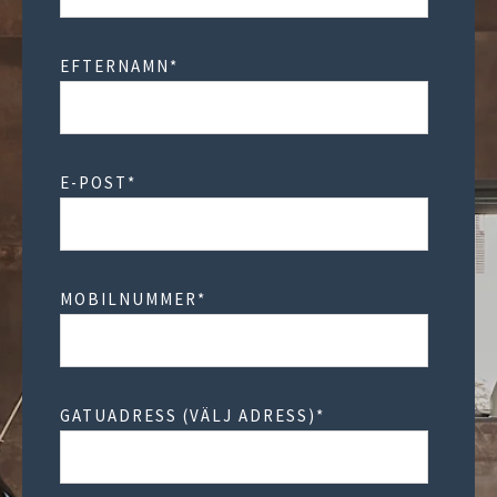
EFTERNAMN
*
E-POST
*
MOBILNUMMER
*
GATUADRESS (VÄLJ ADRESS)
*