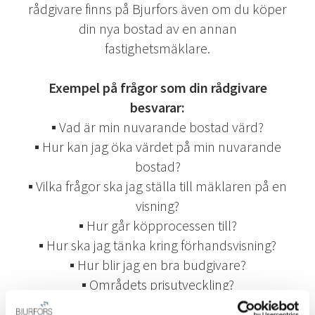
rådgivare finns på Bjurfors även om du köper
din nya bostad av en annan
fastighetsmäklare.
Exempel på frågor som din rådgivare
besvarar:
▪ Vad är min nuvarande bostad värd?
▪ Hur kan jag öka värdet på min nuvarande
bostad?
▪ Vilka frågor ska jag ställa till mäklaren på en
visning?
▪ Hur går köpprocessen till?
▪ Hur ska jag tänka kring förhandsvisning?
▪ Hur blir jag en bra budgivare?
▪ Områdets prisutveckling?