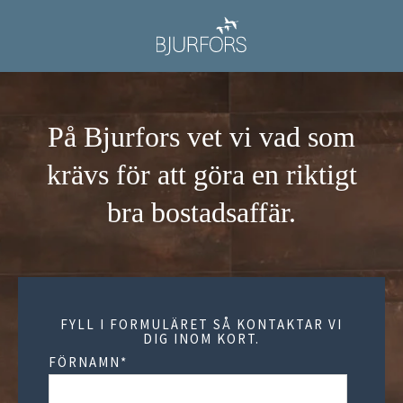
På Bjurfors vet vi vad som
krävs för att göra en riktigt
bra bostadsaffär.
FYLL I FORMULÄRET SÅ KONTAKTAR VI
DIG INOM KORT.
FÖRNAMN
*