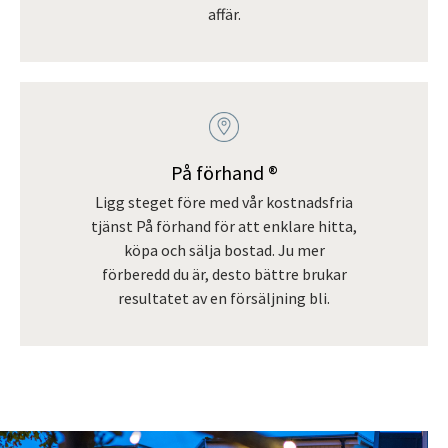
affär.
På förhand ®
Ligg steget före med vår kostnadsfria
tjänst På förhand för att enklare hitta,
köpa och sälja bostad. Ju mer
förberedd du är, desto bättre brukar
resultatet av en försäljning bli.