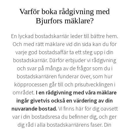
Varför boka rådgivning med
Bjurfors mäklare?
En lyckad bostadskarriär leder till bättre hem.
Och med rätt mäklare vid din sida kan du för
varje god bostadsaffär ta ett steg upp i din
bostadskarriär. Därför erbjuder vi rådgivning
och svar på många av de frågor som du i
bostadskarriären funderar över, som hur
köpprocessen går till och prisutvecklingen i
området.
I en rådgivning med våra mäklare
ingår givetvis också en värdering av din
nuvarande bostad.
Vi finns här för dig oavsett
var i din bostadsresa du befinner dig, och ger
dig råd i alla bostadskarriärens faser. Din