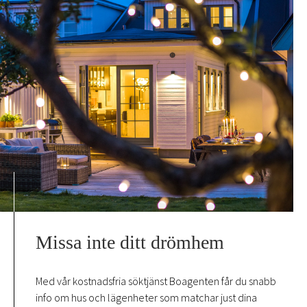
Missa inte ditt drömhem
Med vår kostnadsfria söktjänst Boagenten får du snabb
info om hus och lägenheter som matchar just dina