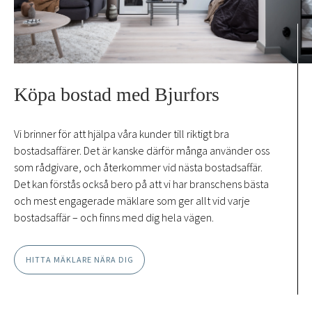
Köpa bostad med Bjurfors
Vi brinner för att hjälpa våra kunder till riktigt bra
bostadsaffärer. Det är kanske därför många använder oss
som rådgivare, och återkommer vid nästa bostadsaffär.
Det kan förstås också bero på att vi har branschens bästa
och mest engagerade mäklare som ger allt vid varje
bostadsaffär – och finns med dig hela vägen.
HITTA MÄKLARE NÄRA DIG