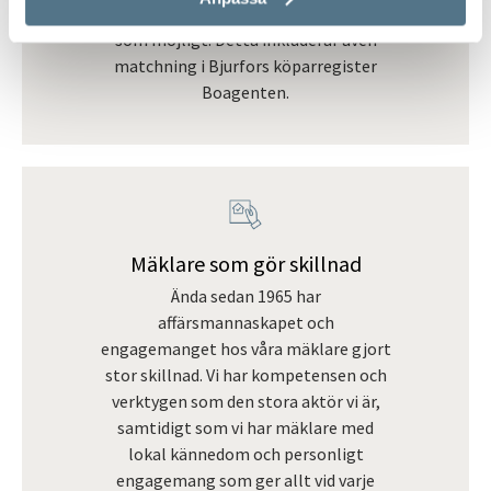
ut till så många potentiella köpare
som möjligt. Detta inkluderar även
matchning i Bjurfors köparregister
Boagenten.
Mäklare som gör skillnad
Ända sedan 1965 har
affärsmannaskapet och
engagemanget hos våra mäklare gjort
stor skillnad. Vi har kompetensen och
verktygen som den stora aktör vi är,
samtidigt som vi har mäklare med
lokal kännedom och personligt
engagemang som ger allt vid varje