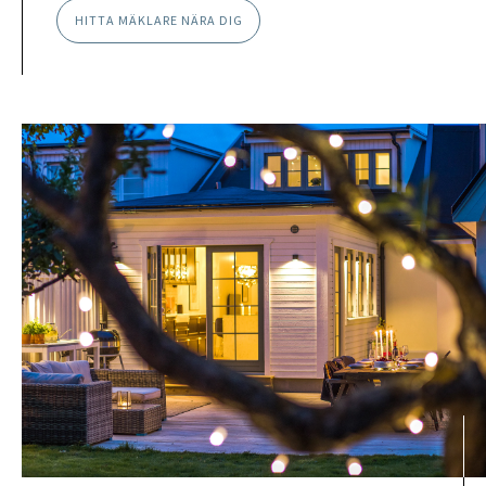
HITTA MÄKLARE NÄRA DIG