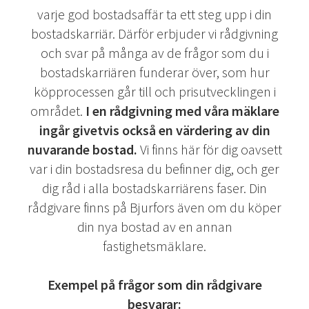
varje god bostadsaffär ta ett steg upp i din
bostadskarriär. Därför erbjuder vi rådgivning
och svar på många av de frågor som du i
bostadskarriären funderar över, som hur
köpprocessen går till och prisutvecklingen i
området.
I en rådgivning med våra mäklare
ingår givetvis också en värdering av din
nuvarande bostad.
Vi finns här för dig oavsett
var i din bostadsresa du befinner dig, och ger
dig råd i alla bostadskarriärens faser. Din
rådgivare finns på Bjurfors även om du köper
din nya bostad av en annan
fastighetsmäklare.
Exempel på frågor som din rådgivare
besvarar: