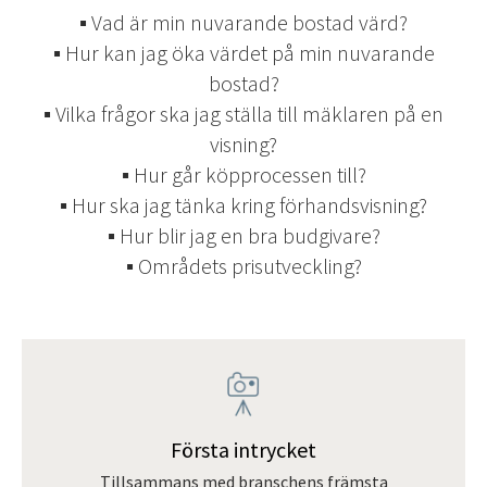
▪ Vad är min nuvarande bostad värd?
▪ Hur kan jag öka värdet på min nuvarande
bostad?
▪ Vilka frågor ska jag ställa till mäklaren på en
visning?
▪ Hur går köpprocessen till?
▪ Hur ska jag tänka kring förhandsvisning?
▪ Hur blir jag en bra budgivare?
▪ Områdets prisutveckling?
Första intrycket
Tillsammans med branschens främsta