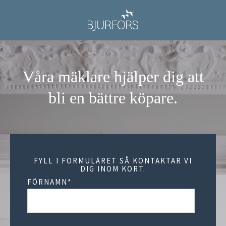
Våra mäklare hjälper dig att
bli en bättre köpare.
FYLL I FORMULÄRET SÅ KONTAKTAR VI
DIG INOM KORT.
FÖRNAMN
*