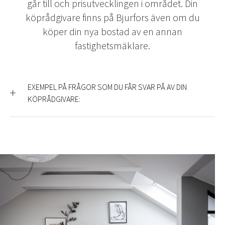
går till och prisutvecklingen i området. Din
köprådgivare finns på Bjurfors även om du
köper din nya bostad av en annan
fastighetsmäklare.
EXEMPEL PÅ FRÅGOR SOM DU FÅR SVAR PÅ AV DIN
KÖPRÅDGIVARE: