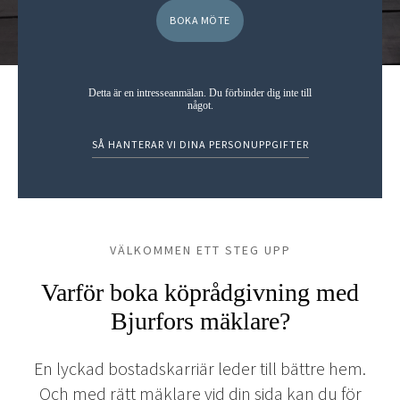
Detta är en intresseanmälan. Du förbinder dig inte till
något.
SÅ HANTERAR VI DINA PERSONUPPGIFTER
VÄLKOMMEN ETT STEG UPP
Varför boka köprådgivning med
Bjurfors mäklare?
En lyckad bostadskarriär leder till bättre hem.
Och med rätt mäklare vid din sida kan du för