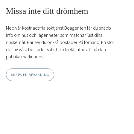
Missa inte ditt drömhem
Med vår kostnadsfria söktjänst Boagenten får du snabb
info om hus och lägenheter som matchar just dina
önskemål. Här ser du också bostäder På förhand. En stor
del av våra bostäder säljs här direkt, utan att nå den
publika marknaden.
SKAPA EN BEVAKNING