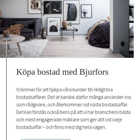
Köpa bostad med Bjurfors
Vi brinner för att hjälpa våra kunder till riktigt bra
bostadsaffärer. Det är kanske därför många använder oss
som rådgivare, och återkommer vid nästa bostadsaffär.
Det kan förstås också bero på att vi har branschens bästa
och mest engagerade mäklare som ger allt vid varje
bostadsaffär – och finns med dig hela vägen.