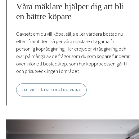
Våra mäklare hjälper dig att bli
en bättre köpare
Oavsett om du vill köpa, sälja eller värdera bostad nu
eller i framtiden, så ger våra mäklare dig gärna fri
personlig köprådgivning. Här erbjuder vi rådgivning och
svar på många av de frågor som du som köpare funderar
över inför ett bostadsköp, som hur köpprocessen går till
och prisutvecklingen i området.
JAG VILL FÅ FRI KÖPRÅDGIVNING