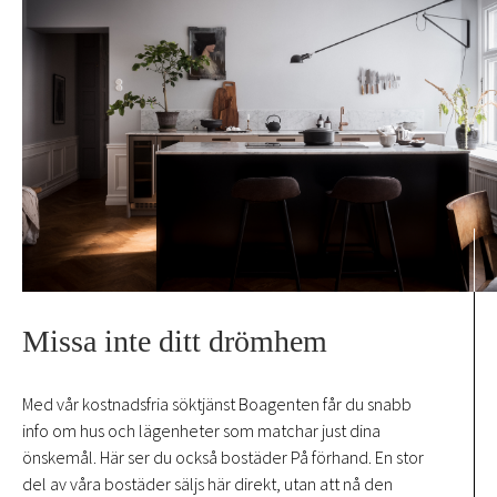
Missa inte ditt drömhem
Med vår kostnadsfria söktjänst Boagenten får du snabb
info om hus och lägenheter som matchar just dina
önskemål. Här ser du också bostäder På förhand. En stor
del av våra bostäder säljs här direkt, utan att nå den