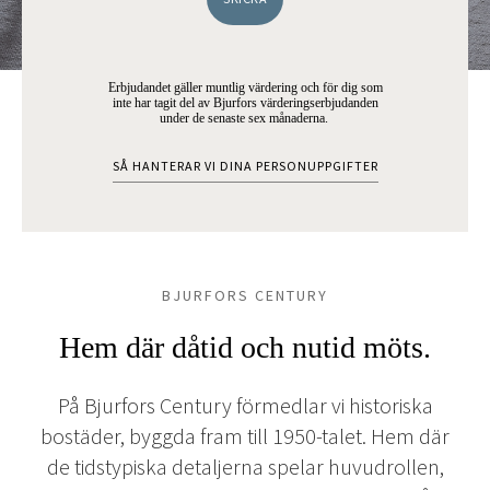
Erbjudandet gäller muntlig värdering och för dig som
inte har tagit del av Bjurfors värderingserbjudanden
under de senaste sex månaderna.
SÅ HANTERAR VI DINA PERSONUPPGIFTER
BJURFORS CENTURY
Hem där dåtid och nutid möts.
På Bjurfors Century förmedlar vi historiska
bostäder, byggda fram till 1950-talet. Hem där
de tidstypiska detaljerna spelar huvudrollen,