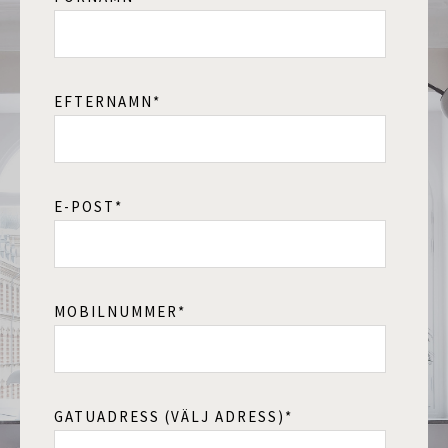
EFTERNAMN
*
E-POST
*
MOBILNUMMER
*
GATUADRESS (VÄLJ ADRESS)
*