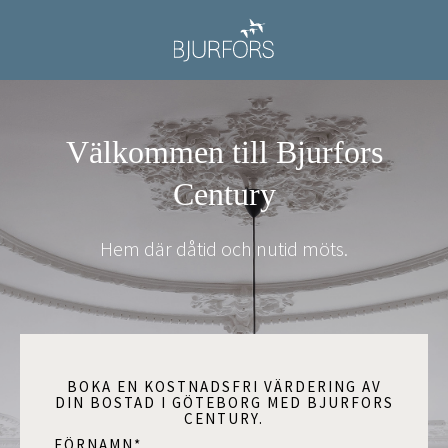
Välkommen till Bjurfors
Century
Hem där dåtid och nutid möts.
BOKA EN KOSTNADSFRI VÄRDERING AV
DIN BOSTAD I GÖTEBORG MED BJURFORS
CENTURY.
FÖRNAMN
*